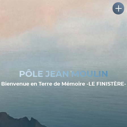
PÔLE JEAN MOULIN
Bienvenue en Terre de Mémoire -LE FINISTÈRE-