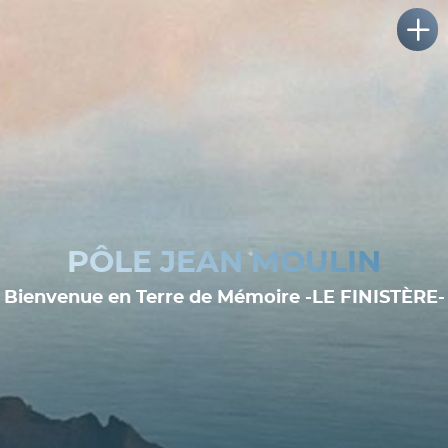
PÔLE JEAN MOULIN
Bienvenue en Terre de Mémoire -LE FINISTÈRE-