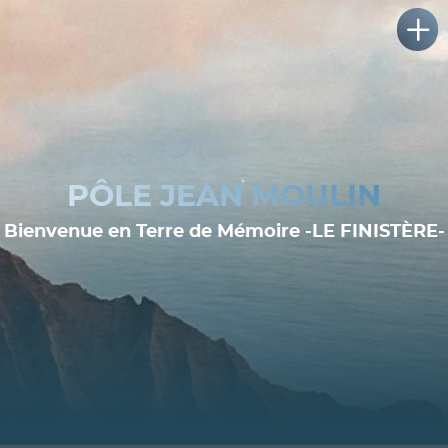
PÔLE JEAN MOULIN
Bienvenue en Terre de Mémoire -LE FINISTÈRE-