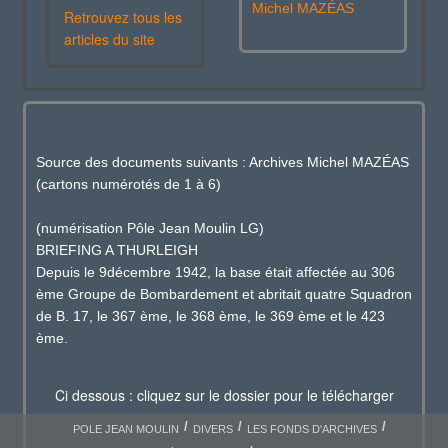
Michel MAZÉAS
Retrouvez tous les
articles du site
Source des documents suivants : Archives Michel MAZÉAS
(cartons numérotés de 1 à 6)
(numérisation Pôle Jean Moulin LG)
BRIEFING A THURLEIGH
Depuis le 9décembre 1942, la base était affectée au 306
ème Groupe de Bombardement et abritait quatre Squadron
de B. 17, le 367 ème, le 368 ème, le 369 ème et le 423
ème.
Ci dessous : cliquez sur le dossier pour le télécharger
POLE JEAN MOULIN
DIVERS
LES FONDS D'ARCHIVES