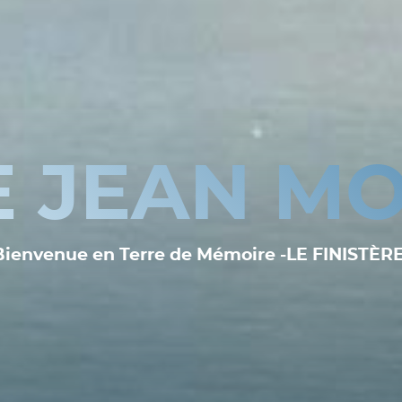
E JEAN MO
Bienvenue en Terre de Mémoire -LE FINISTÈRE