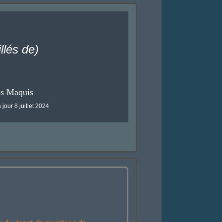
lés de)
es Maquis
 jour 8 juillet 2024