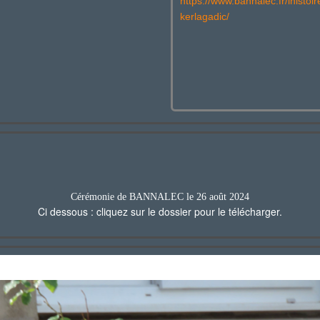
https://www.bannalec.fr/lhisto
kerlagadic/
Cérémonie de BANNALEC le 26 août 2024
Ci dessous : cliquez sur le dossier pour le télécharger.