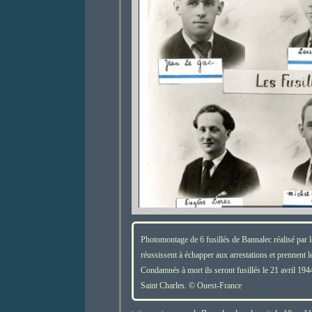
Photomontage de 6 fusillés de Bannalec réalisé par
réussissent à échapper aux arrestations et prennent l
Condamnés à mort ils seront fusillés le 21 avril 194
Saint Charles. © Ouest-France