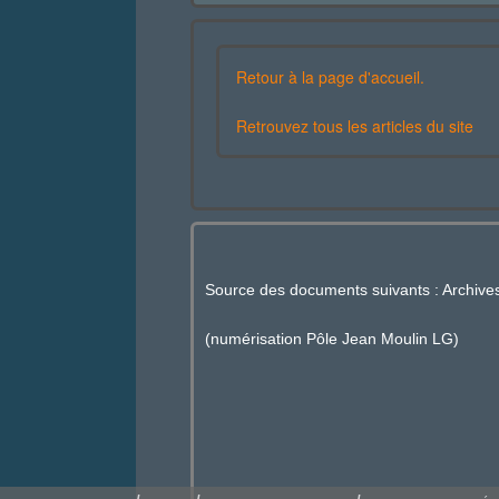
Retour à la page d'accueil.
Retrouvez tous les articles du site
Source des documents suivants : Archiv
(numérisation Pôle Jean Moulin LG)