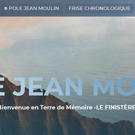
POLE JEAN MOULIN
FRISE CHRONOLOGIQUE
E JEAN MO
Bienvenue en Terre de Mémoire -LE FINISTÈRE