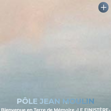
PÔLE JEAN MOULIN
Bienvenue en Terre de Mémoire -LE FINISTÈRE-