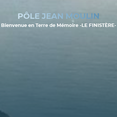
PÔLE JEAN MOULIN
Bienvenue en Terre de Mémoire -LE FINISTÈRE-