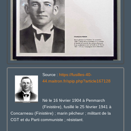
Source :
https://fusilles-40-
44.maitron.fr/spip.php?article167128
Né le 16 février 1904 à Penmarch
(Finistère), fusillé le 25 février 1941 à
Concarneau (Finistère) ; marin pêcheur ; militant de la
CGT et du Parti communiste ; résistant.