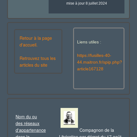
mise à jour 8 juillet 2024
Retour à la page
Liens utiles :
d'accueil.
https://fusilles-40-
Retrouvez tous les
44.maitron.fr/spip.php?
articles du site
article167128
Nom du ou
des réseaux
d'appartenance
Compagnon de la
dans la
Libération par décret du 17 août