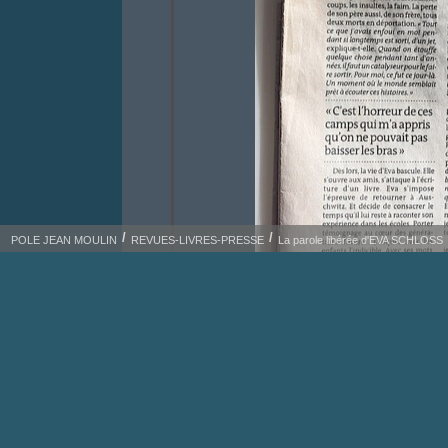
POLE JEAN MOULIN
REVUES-LIVRES-PRESSE
La parole libérée d'EVA SCHLOSS