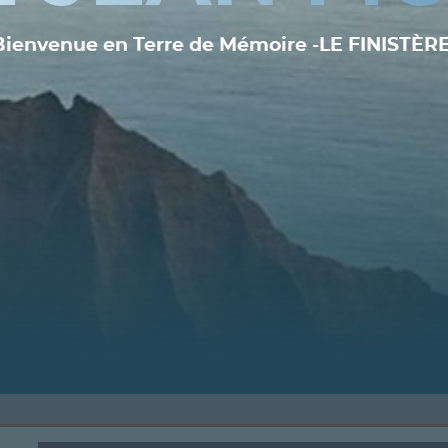
Bienvenue en Terre de Mémoire -LE FINISTÈRE