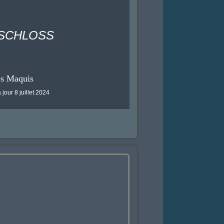
VA SCHLOSS
es Maquis
 jour 8 juillet 2024