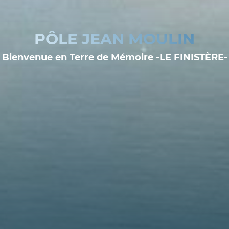
PÔLE JEAN MOULIN
Bienvenue en Terre de Mémoire -LE FINISTÈRE-