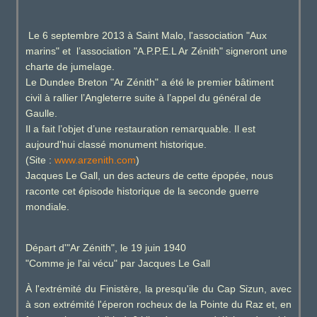
Le 6 septembre 2013 à Saint Malo, l'association "Aux
marins" et l’association "A.P.P.E.L Ar Zénith" signeront une
charte de jumelage.
Le Dundee Breton "Ar Zénith" a été le premier bâtiment
civil à rallier l’Angleterre suite à l’appel du général de
Gaulle.
Il a fait l’objet d’une restauration remarquable. Il est
aujourd'hui classé monument historique.
(Site :
www.arzenith.com
)
Jacques Le Gall, un des acteurs de cette épopée, nous
raconte cet épisode historique de la seconde guerre
mondiale.
Départ d'"Ar Zénith", le 19 juin 1940
"Comme je l'ai vécu" par Jacques Le Gall
À l'extrémité du Finistère, la presqu'ile du Cap Sizun, avec
à son extrémité l'éperon rocheux de la Pointe du Raz et, en