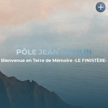
PÔLE JEAN MOULIN
Bienvenue en Terre de Mémoire -LE FINISTÈRE-