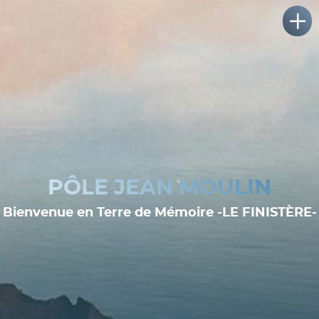
PÔLE JEAN MOULIN
Bienvenue en Terre de Mémoire -LE FINISTÈRE-