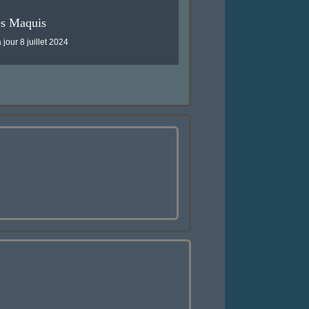
es Maquis
 jour 8 juillet 2024