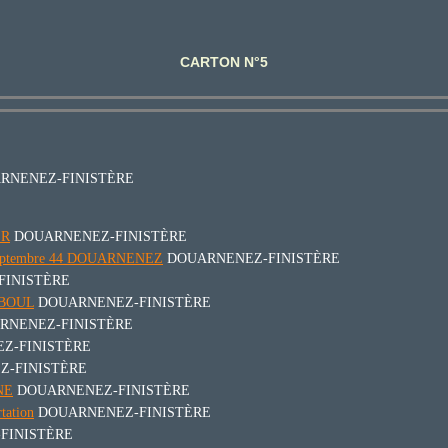
CARTON N°5
RNENEZ-FINISTÈRE
ER
DOUARNENEZ-FINISTÈRE
et septembre 44 DOUARNENEZ
DOUARNENEZ-FINISTÈRE
INISTÈRE
RÉBOUL
DOUARNENEZ-FINISTÈRE
RNENEZ-FINISTÈRE
Z-FINISTÈRE
-FINISTÈRE
GNE
DOUARNENEZ-FINISTÈRE
tation
DOUARNENEZ-FINISTÈRE
FINISTÈRE