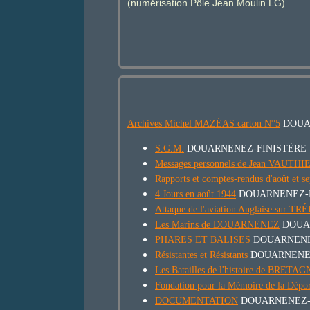
(numérisation Pôle Jean Moulin LG)
Archives Michel MAZÉAS carton N°5
DOUA
S.G.M.
DOUARNENEZ-FINISTÈRE
Messages personnels de Jean VAUTHI
Rapports et comptes-rendus d'août 
4 Jours en août 1944
DOUARNENEZ-F
Attaque de l'aviation Anglaise sur T
Les Marins de DOUARNENEZ
DOUA
PHARES ET BALISES
DOUARNENE
Résistantes et Résistants
DOUARNENEZ
Les Batailles de l'histoire de BRETA
Fondation pour la Mémoire de la Dépor
DOCUMENTATION
DOUARNENEZ-