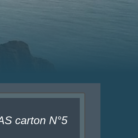
AS carton N°5