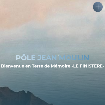
PÔLE JEAN MOULIN
Bienvenue en Terre de Mémoire -LE FINISTÈRE-