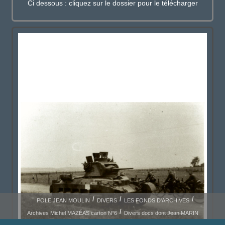
Ci dessous : cliquez sur le dossier pour le télécharger
POLE JEAN MOULIN
DIVERS
LES FONDS D'ARCHIVES
Archives Michel MAZÉAS carton N°6
Divers docs dont Jean MARIN