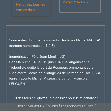
Michel MAZÉAS
Retrouvez tous les
articles du site
Source des documents suivants : Archives Michel MAZÉAS
(cartons numérotés de 1 à 6)
(numérisation Pôle Jean Moulin LG)
Dans la nuit du 18 au 19 juin 1940, le langousier Le
Trébouliste quitte le port du Rosmeur, emmenant vers
l'Angleterre l'école de pilotage 23 de l'armée de l'air. « A la
barre, raconte Michel Mazéas, le patron, François
LELGUEN...
Ci dessous : cliquez sur le dossier pour le télécharger
POLE JEAN MOULIN
DIVERS
LES FONDS D'ARCHIVES