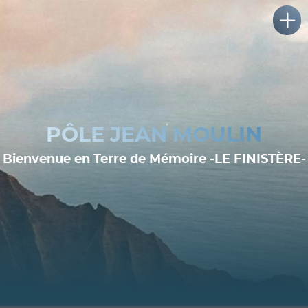
PÔLE JEAN MOULIN
Bienvenue en Terre de Mémoire -LE FINISTÈRE-