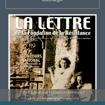
POLE JEAN MOULIN
REVUES-LIVRES-PRESSE
La lettre de la Fondation de la Résistance N°31