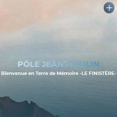
PÔLE JEAN MOULIN
Bienvenue en Terre de Mémoire -LE FINISTÈRE-