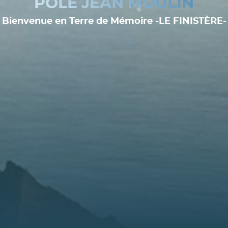
PÔLE JEAN MOULIN
Bienvenue en Terre de Mémoire -LE FINISTÈRE-