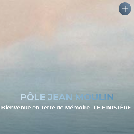
PÔLE JEAN MOULIN
Bienvenue en Terre de Mémoire -LE FINISTÈRE-