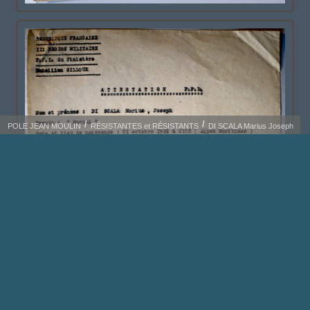
POLE JEAN MOULIN
RÉSISTANTES et RÉSISTANTS
DI SCALA Marius Joseph