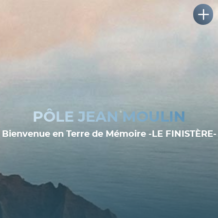
PÔLE JEAN MOULIN
Bienvenue en Terre de Mémoire -LE FINISTÈRE-