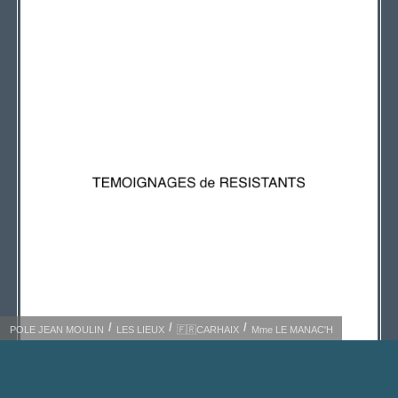
POLE JEAN MOULIN
LES LIEUX
🇫🇷CARHAIX
Mme LE MANAC'H