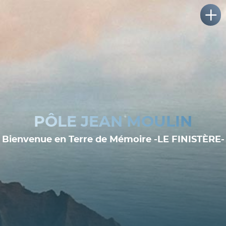
PÔLE JEAN MOULIN
Bienvenue en Terre de Mémoire -LE FINISTÈRE-