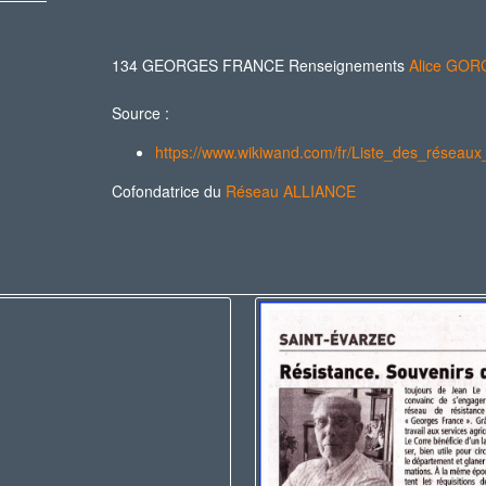
134 GEORGES FRANCE Renseignements
Alice GOR
Source :
https://www.wikiwand.com/fr/Liste_des_réseau
Cofondatrice du
Réseau ALLIANCE