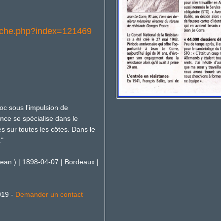
e/fiche.php?index=121469
oc sous l’impulsion de
ance se spécialise dans le
s sur toutes les côtes. Dans le
."
an ) | 1898-04-07 | Bordeaux |
019 -
Demander un contact