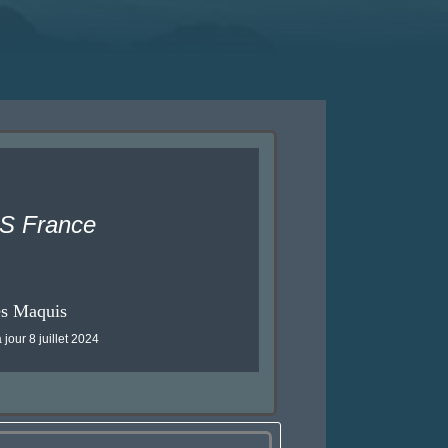
 France
es Maquis
 jour 8 juillet 2024