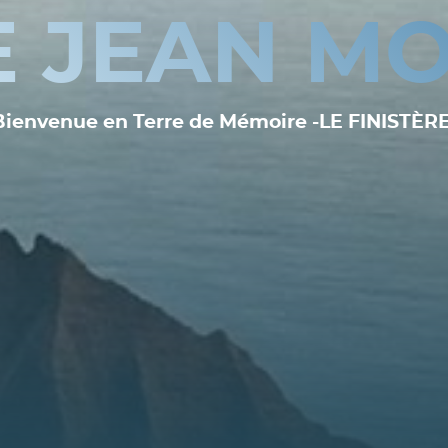
E JEAN MO
Bienvenue en Terre de Mémoire -LE FINISTÈRE