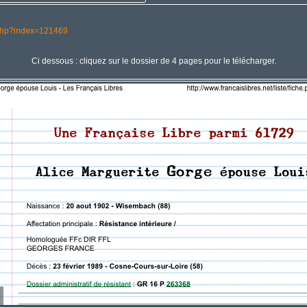
he.php?index=121469
Ci dessous : cliquez sur le dossier de 4 pages pour le télécharger.