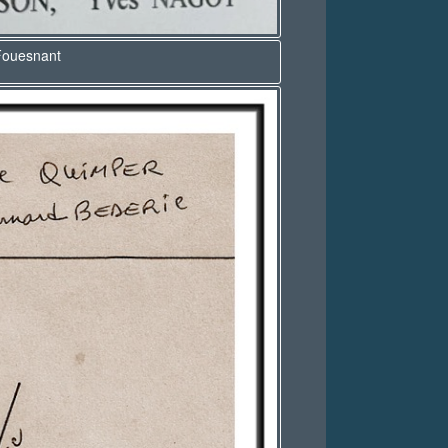
Fouesnant