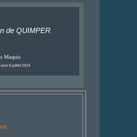
ton de QUIMPER
es Maquis
 jour 8 juillet 2024
PER