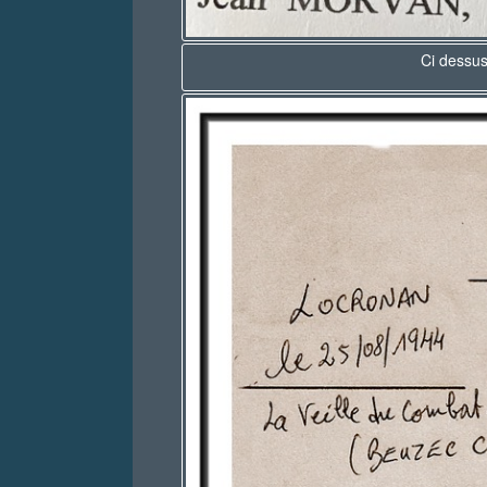
Ci dessu