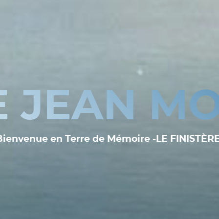
E JEAN MO
Bienvenue en Terre de Mémoire -LE FINISTÈRE