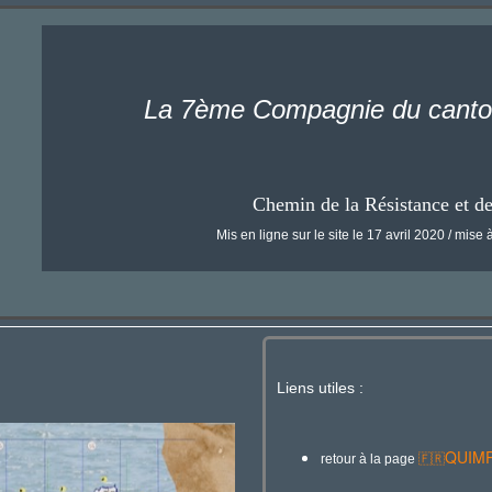
La 7ème Compagnie du can
Chemin de la Résistance et d
Mis en ligne sur le site le 17 avril 2020 / mise à
Liens utiles :
QUIM
retour à la page
🇫🇷