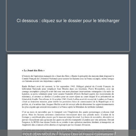
Ci dessous : cliquez sur le dossier pour le télécharger
POLE JEAN MOULIN
France Libre et France Combattante