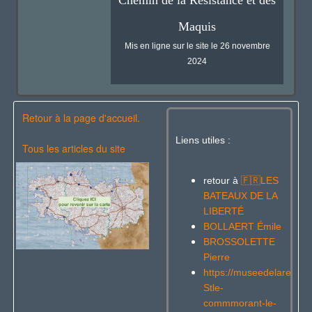
Chemin de la Résistance et des
Maquis
Mis en ligne sur le site le 26 novembre
2024
Retour à la page d'accueil.
Liens utiles :
Tous les articles du site
retour à
LES
🇫🇷
BATEAUX DE LA
LIBERTÉ
BOLLAERT Émile
BROSSOLETTE
Pierre
https://museedelaresist
Stle-
commmorant-le-