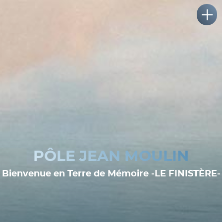
PÔLE JEAN MOULIN
Bienvenue en Terre de Mémoire -LE FINISTÈRE-