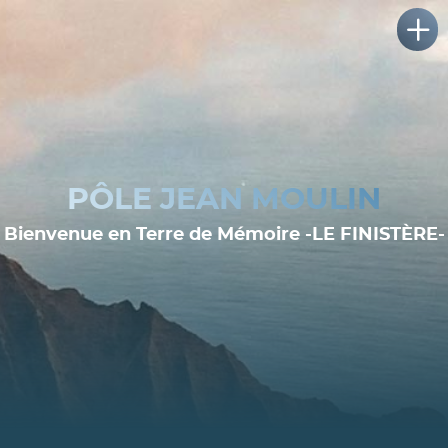
PÔLE JEAN MOULIN
Bienvenue en Terre de Mémoire -LE FINISTÈRE-