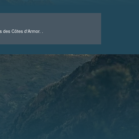
s des Côtes d'Armor. .