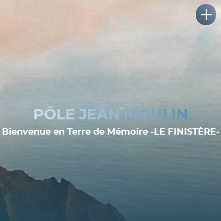
PÔLE JEAN MOULIN
Bienvenue en Terre de Mémoire -LE FINISTÈRE-