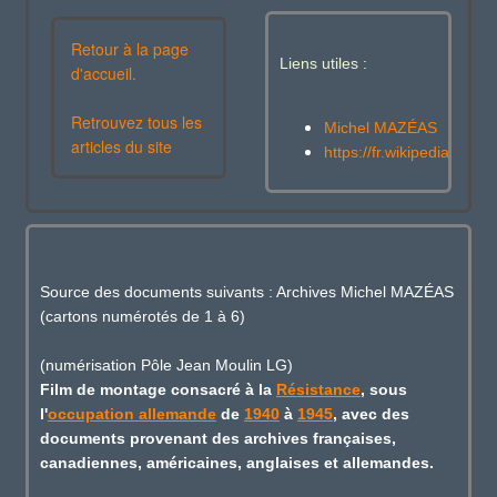
Retour à la page
Liens utiles :
d'accueil.
Retrouvez tous les
Michel MAZÉAS
articles du site
https://fr.wikipedia.or
Source des documents suivants : Archives Michel MAZÉAS
(cartons numérotés de 1 à 6)
(numérisation Pôle Jean Moulin LG)
Film de montage consacré à la
Résistance
, sous
l'
occupation allemande
de
1940
à
1945
, avec des
documents provenant des archives françaises,
canadiennes, américaines, anglaises et allemandes.