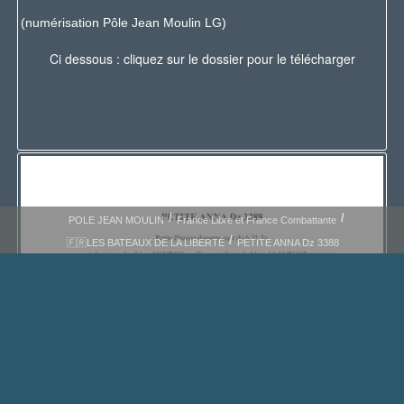
(numérisation Pôle Jean Moulin LG)
Ci dessous : cliquez sur le dossier pour le télécharger
POLE JEAN MOULIN
France Libre et France Combattante
🇫🇷LES BATEAUX DE LA LIBERTÉ
PETITE ANNA Dz 3388