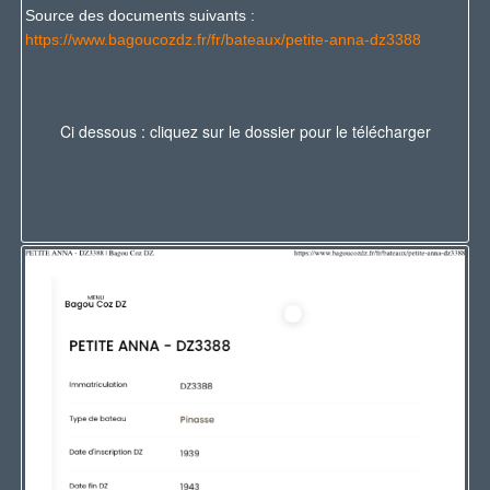
Source des documents suivants :
https://www.bagoucozdz.fr/fr/bateaux/petite-anna-dz3388
Ci dessous : cliquez sur le dossier pour le télécharger