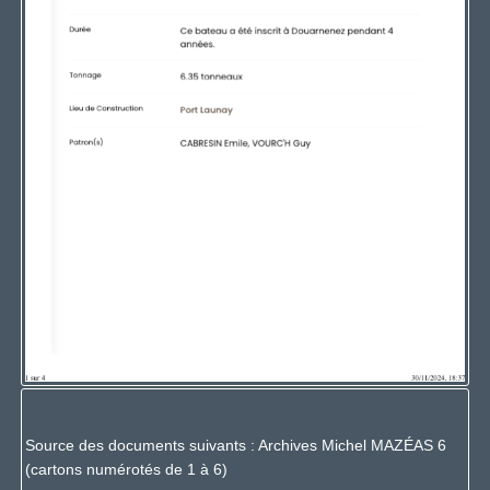
Source des documents suivants : Archives Michel MAZÉAS 6
(cartons numérotés de 1 à 6)