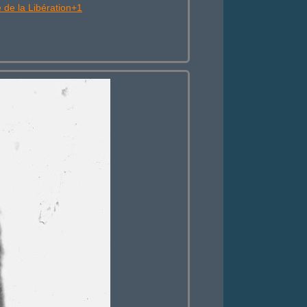
 de la Libération+1