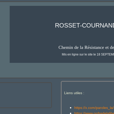
ROSSET-COURNAND 
Chemin de la Résistance et d
Mis en ligne sur le site le 18 SEPT
Liens utiles :
https://x.com/paroles_
https://www.ordredelalib