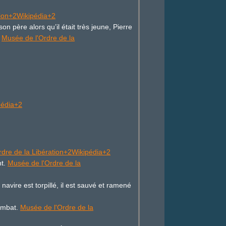
tion+2Wikipédia+2
on père alors qu’il était très jeune, Pierre
.
Musée de l'Ordre de la
pédia+2
rdre de la Libération+2Wikipédia+2
nt.
Musée de l'Ordre de la
navire est torpillé, il est sauvé et ramené
ombat.
Musée de l'Ordre de la