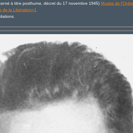
erné à titre posthume, décret du 17 novembre 1945)
Musée de l'Ordre
 de la Libération+1
tations.