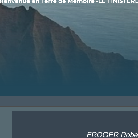
Bienvenue en Terre de Mémoire -LE FINISTÈRE
FROGER Robe