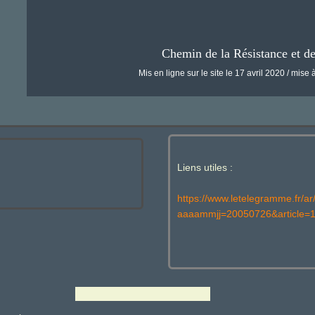
Chemin de la Résistance et d
Mis en ligne sur le site le 17 avril 2020 / mise à
Liens utiles :
https://www.letelegramme.fr/ar
aaaammjj=20050726&article=