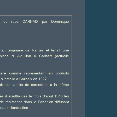
re de rues CARHAIX par Dominique
it originaire de Nantes et tenait une
place d' Aiguillon à Carhaix (actuelle
rière comme représentant en produits
s'installe à Carhaix en 1927.
t d'un atelier de corsetterie à la même
s il insuffla dès le mois d'août 1940 les
de résistance dans le Poher en diffusant
naux clandestins.