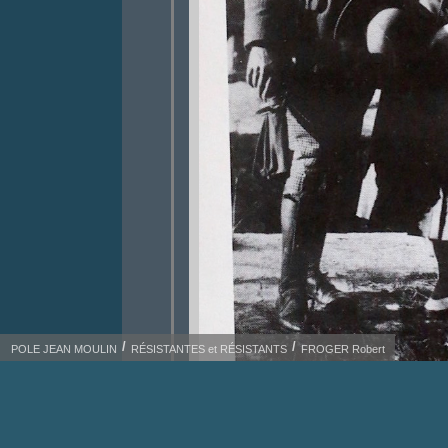
POLE JEAN MOULIN
RÉSISTANTES et RÉSISTANTS
FROGER Robert