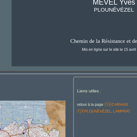
MÉVEL Yves
PLOUNÉVÉZEL
Chemin de la Résistance et d
Mis en ligne sur le site le 15 avri
Liens utiles :
retour à la page
🇫🇷
CARHAIX
🇫🇷
PLOUNÉVÉZEL, LAMPRAT