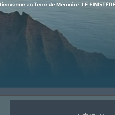
Bienvenue en Terre de Mémoire -LE FINISTÈRE