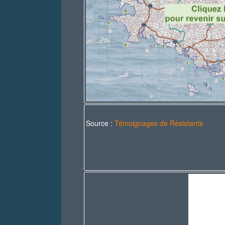
Source :
Témoignages de Résistants