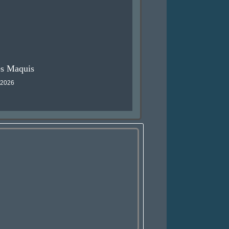
es Maquis
l 2026