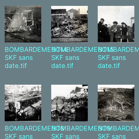
BOMBARDEMENT14
BOMBARDEMENT15
BOMBARDEM
SKF sans
SKF sans
SKF sans
date.tif
date.tif
date.tif
BOMBARDEMENT8
BOMBARDEMENT9
BOMBARDEM
SKF sans
SKF sans
SKF sans