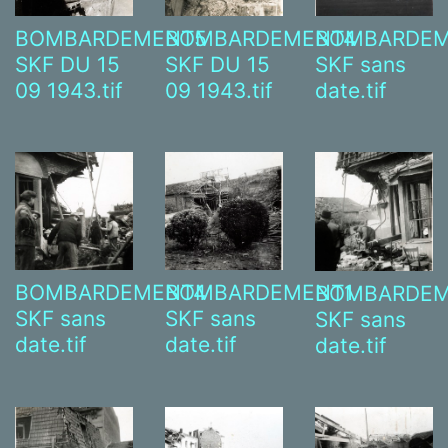
BOMBARDEMENT5
BOMBARDEM
BOMBARDEMENT4
SKF DU 15
SKF sans
SKF DU 15
09 1943.tif
date.tif
09 1943.tif
BOMBARDEMENT4
BOMBARDEMENT1
BOMBARDEM
SKF sans
SKF sans
SKF sans
date.tif
date.tif
date.tif