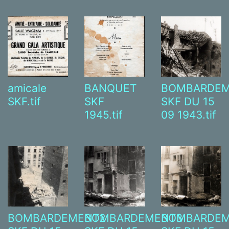
amicale
BANQUET
BOMBARDEM
SKF.tif
SKF
SKF DU 15
1945.tif
09 1943.tif
BOMBARDEMENT3
BOMBARDEM
BOMBARDEMENT2