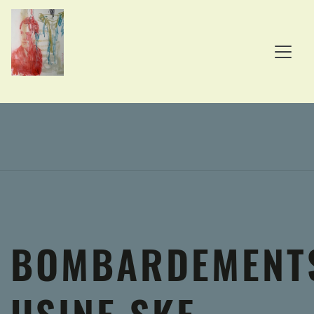
BOMBARDEMENT
USINE SKF