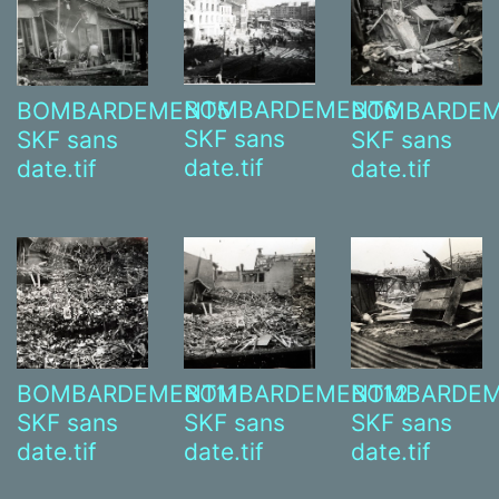
BOMBARDEMENT6
BOMBARDEMENT5
BOMBARDEM
SKF sans
SKF sans
SKF sans
date.tif
date.tif
date.tif
BOMBARDEMENT11
BOMBARDEMENT12
BOMBARDEM
SKF sans
SKF sans
SKF sans
date.tif
date.tif
date.tif