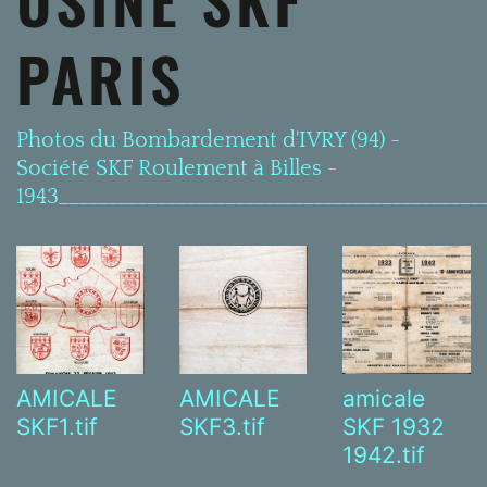
PARIS
Photos du Bombardement d'IVRY (94) -
Société SKF Roulement à Billes -
1943___________________________________________
amicale
AMICALE
AMICALE
SKF 1932
SKF1.tif
SKF3.tif
1942.tif