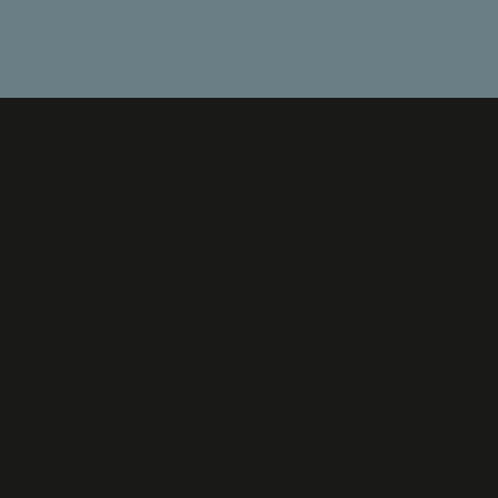
POLE JEAN MOULIN
CONTACTEZ-NOUS
FRISE CHRONOLOGIQUE
PLAN DU SITE