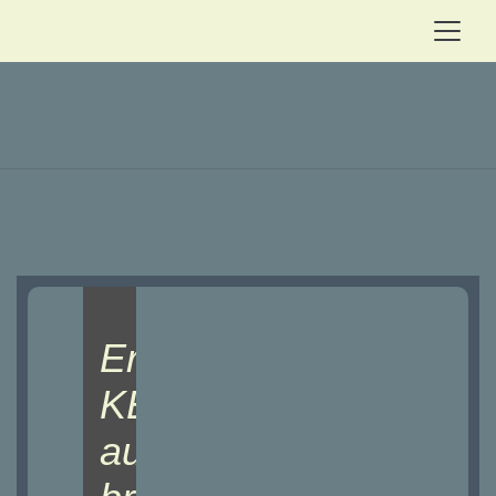
Ernest
KERVIEL
autonomiste