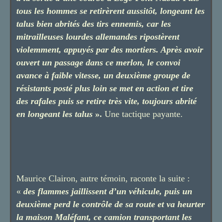
tous les hommes se retirèrent aussitôt, longeant les
talus bien abrités des tirs ennemis, car les
mitrailleuses lourdes allemandes ripostèrent
violemment, appuyés par des mortiers. Après avoir
ouvert un passage dans ce merlon, le convoi
avance à faible vitesse, un deuxième groupe de
résistants posté plus loin se met en action et tire
des rafales puis se retire très vite, toujours abrité
en longeant les talus
».
Une tactique payante.
Maurice Clairon, autre témoin, raconte la suite :
«
des flammes jaillissent d’un véhicule, puis un
deuxième perd le contrôle de sa route et va heurter
la maison Maléfant, ce camion transportant les