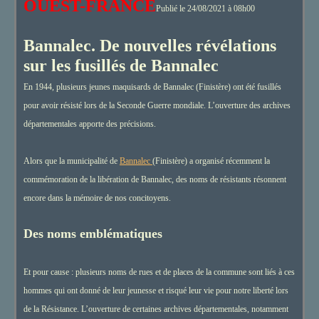
OUEST-FRANCE
Publié le 24/08/2021 à 08h00
Bannalec. De nouvelles révélations
sur les fusillés de Bannalec
En 1944, plusieurs jeunes maquisards de Bannalec (Finistère) ont été fusillés
pour avoir résisté lors de la Seconde Guerre mondiale. L’ouverture des archives
départementales apporte des précisions.
Alors que la municipalité de
Bannalec
(Finistère) a organisé récemment la
commémoration de la libération de Bannalec, des noms de résistants résonnent
encore dans la mémoire de nos concitoyens.
Des noms emblématiques
Et pour cause : plusieurs noms de rues et de places de la commune sont liés à ces
hommes qui ont donné de leur jeunesse et risqué leur vie pour notre liberté lors
de la Résistance. L’ouverture de certaines archives départementales, notamment