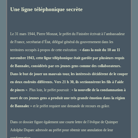
Une ligne téléphonique secrète
Le 31 mars 1944, Pierre Monzat, le préfet du Finistère écrivait à l’ambassadeur
de France, secrétariat d’État, délégué général du gouvernement dans les
territoires occupés à propos de cette exécution : «
dans la nuit du 10 au 11
novembre 1943, cette ligne téléphonique était gardée par plusieurs requis
de Bannalec, considérés par ces jeunes gens comme des collaborateurs.
Dans le but de jouer un mauvais tour, les intéressés décidèrent de le couper
en deux endroits différents. Vers 21 h 30, ils sectionnèrent les fils à l’aide
de pinces
». Plus loin, le préfet poursuit : «
la nouvelle de la condamnation à
mort de ces jeunes gens a produit une très grande émotion dans la région
de Bannalec
» et le préfet requiert une demande de recours en grâce.
Dans ce dossier figure également une courte lettre de l’évêque de Quimper
Adolphe Duparc adressée au préfet pour obtenir une annulation de leur