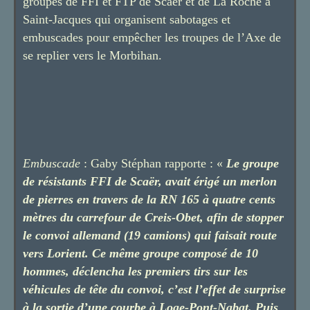
groupes de FFI et FTP de Scaër et de La Roche à
Saint-Jacques qui organisent sabotages et
embuscades pour empêcher les troupes de l’Axe de
se replier vers le Morbihan.
Embuscade
: Gaby Stéphan rapporte : «
Le groupe
de résistants FFI de Scaër, avait érigé un merlon
de pierres en travers de la RN 165 à quatre cents
mètres du carrefour de Creis-Obet, afin de stopper
le convoi allemand (19 camions) qui faisait route
vers Lorient. Ce même groupe composé de 10
hommes, déclencha les premiers tirs sur les
véhicules de tête du convoi, c’est l’effet de surprise
à la sortie d’une courbe à Loge-Pont-Nabat. Puis