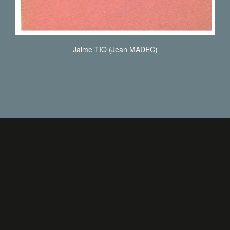
Jaime TIO (Jean MADEC)
POLE JEAN MOULIN
CONTACTEZ-NOUS