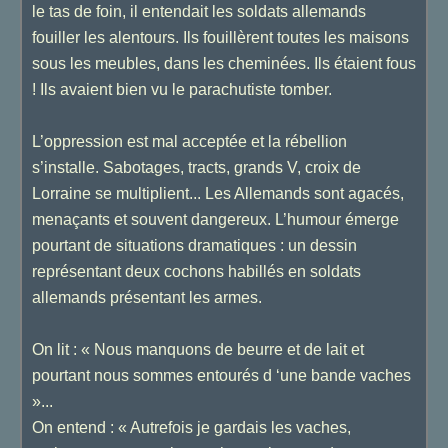
le tas de foin, il entendait les soldats allemands
fouiller les alentours. Ils fouillèrent toutes les maisons
sous les meubles, dans les cheminées. Ils étaient fous
! Ils avaient bien vu le parachutiste tomber.
L’oppression est mal acceptée et la rébellion
s’installe. Sabotages, tracts, grands V, croix de
Lorraine se multiplient... Les Allemands sont agacés,
menaçants et souvent dangereux. L’humour émerge
pourtant de situations dramatiques : un dessin
représentant deux cochons habillés en soldats
allemands présentant les armes.
On lit : « Nous manquons de beurre et de lait et
pourtant nous sommes entourés d ‘une bande vaches
»...
On entend : « Autrefois je gardais les vaches,