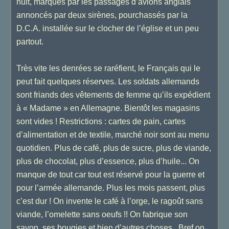
nuit, marqués par les passages d’avions anglais
annoncés par deux sirènes, pourchassés par la
D.C.A. installée sur le clocher de l’église et un peu
partout.
Très vite les denrées se raréfient, le Français qui le
peut fait quelques réserves. Les soldats allemands
sont friands des vêtements de femme qu’ils expédient
à « Madame » en Allemagne. Bientôt les magasins
sont vides ! Restrictions : cartes de pain, cartes
d’alimentation et de textile, marché noir sont au menu
quotidien. Plus de café, plus de sucre, plus de viande,
plus de chocolat, plus d’essence, plus d’huile... On
manque de tout car tout est réservé pour la guerre et
pour l’armée allemande. Plus les mois passent, plus
c’est dur ! On invente le café à l’orge, le ragoût sans
viande, l’omelette sans oeufs !! On fabrique son
savon, ses bougies et bien d’autres choses...Bref on