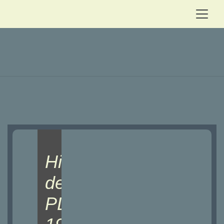
Histoire
de
PLOUJEAN