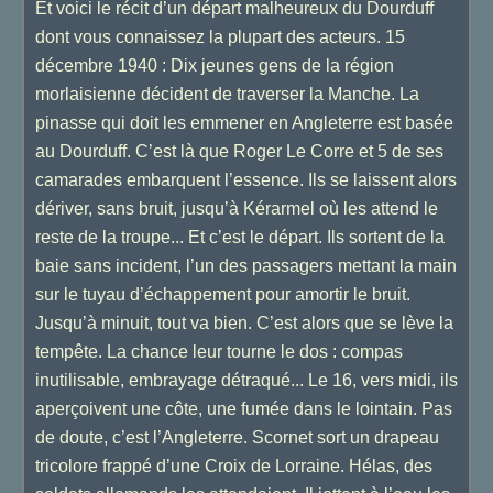
Et voici le récit d’un départ malheureux du Dourduff
dont vous connaissez la plupart des acteurs. 15
décembre 1940 : Dix jeunes gens de la région
morlaisienne décident de traverser la Manche. La
pinasse qui doit les emmener en Angleterre est basée
au Dourduff. C’est là que Roger Le Corre et 5 de ses
camarades embarquent l’essence. Ils se laissent alors
dériver, sans bruit, jusqu’à Kérarmel où les attend le
reste de la troupe... Et c’est le départ. Ils sortent de la
baie sans incident, l’un des passagers mettant la main
sur le tuyau d’échappement pour amortir le bruit.
Jusqu’à minuit, tout va bien. C’est alors que se lève la
tempête. La chance leur tourne le dos : compas
inutilisable, embrayage détraqué... Le 16, vers midi, ils
aperçoivent une côte, une fumée dans le lointain. Pas
de doute, c’est l’Angleterre. Scornet sort un drapeau
tricolore frappé d’une Croix de Lorraine. Hélas, des