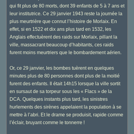
qui fit plus de 80 morts, dont 39 enfants de 5 à 7 ans et
leur institutrice. Ce 29 janvier 1943 reste la journée la
plus meurtrière que connut l’histoire de Morlaix. En
effet, si en 1522 et dix ans plus tard en 1532, les
Anglais effectuèrent des raids sur Morlaix, pillant la
ville, massacrant beaucoup d’habitants, ces raids
furent moins meurtriers que le bombardement aérien.
Or, ce 29 janvier, les bombes tuèrent en quelques
minutes plus de 80 personnes dont plus de la moitié
furent des enfants. Il était 14h15 lorsque la ville sortit
en sursaut de sa torpeur sous les « Flacs » de la
DCA. Quelques instants plus tard, les sinistres
hurlements des sirènes appelaient la population à se
mettre à l’abri. Et le drame se produisit, rapide comme
l’éclair, bruyant comme le tonnerre !