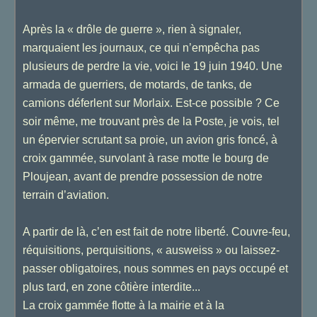
Après la « drôle de guerre », rien à signaler,
marquaient les journaux, ce qui n’empêcha pas
plusieurs de perdre la vie, voici le 19 juin 1940. Une
armada de guerriers, de motards, de tanks, de
camions déferlent sur Morlaix. Est-ce possible ? Ce
soir même, me trouvant près de la Poste, je vois, tel
un épervier scrutant sa proie, un avion gris foncé, à
croix gammée, survolant à rase motte le bourg de
Ploujean, avant de prendre possession de notre
terrain d’aviation.
A partir de là, c’en est fait de notre liberté. Couvre-feu,
réquisitions, perquisitions, « ausweiss » ou laissez-
passer obligatoires, nous sommes en pays occupé et
plus tard, en zone côtière interdite...
La croix gammée flotte à la mairie et à la