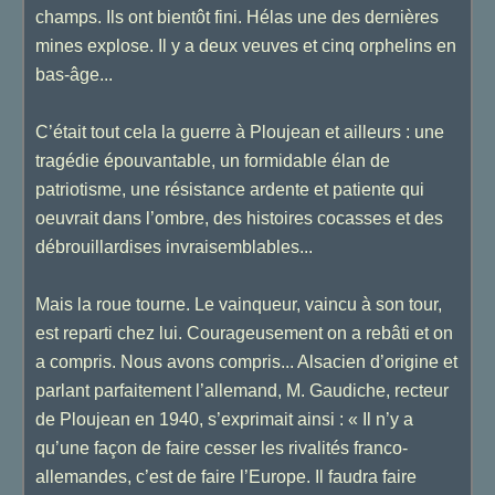
champs. Ils ont bientôt fini. Hélas une des dernières
mines explose. Il y a deux veuves et cinq orphelins en
bas-âge...
C’était tout cela la guerre à Ploujean et ailleurs : une
tragédie épouvantable, un formidable élan de
patriotisme, une résistance ardente et patiente qui
oeuvrait dans l’ombre, des histoires cocasses et des
débrouillardises invraisemblables...
Mais la roue tourne. Le vainqueur, vaincu à son tour,
est reparti chez lui. Courageusement on a rebâti et on
a compris. Nous avons compris... Alsacien d’origine et
parlant parfaitement l’allemand, M. Gaudiche, recteur
de Ploujean en 1940, s’exprimait ainsi : « Il n’y a
qu’une façon de faire cesser les rivalités franco-
allemandes, c’est de faire l’Europe. Il faudra faire