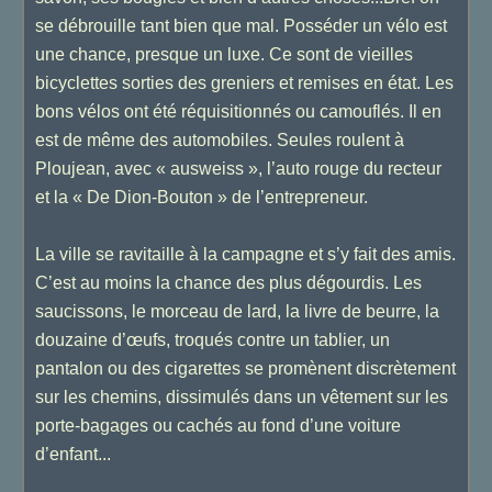
se débrouille tant bien que mal. Posséder un vélo est
une chance, presque un luxe. Ce sont de vieilles
bicyclettes sorties des greniers et remises en état. Les
bons vélos ont été réquisitionnés ou camouflés. Il en
est de même des automobiles. Seules roulent à
Ploujean, avec « ausweiss », l’auto rouge du recteur
et la « De Dion-Bouton » de l’entrepreneur.
La ville se ravitaille à la campagne et s’y fait des amis.
C’est au moins la chance des plus dégourdis. Les
saucissons, le morceau de lard, la livre de beurre, la
douzaine d’œufs, troqués contre un tablier, un
pantalon ou des cigarettes se promènent discrètement
sur les chemins, dissimulés dans un vêtement sur les
porte-bagages ou cachés au fond d’une voiture
d’enfant...