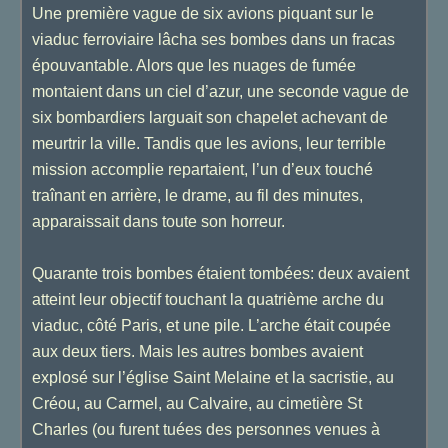
Une première vague de six avions piquant sur le
viaduc ferroviaire lâcha ses bombes dans un fracas
épouvantable. Alors que les nuages de fumée
montaient dans un ciel d’azur, une seconde vague de
six bombardiers larguait son chapelet achevant de
meurtrir la ville. Tandis que les avions, leur terrible
mission accomplie repartaient, l’un d’eux touché
traînant en arrière, le drame, au fil des minutes,
apparaissait dans toute son horreur.
Quarante trois bombes étaient tombées: deux avaient
atteint leur objectif touchant la quatrième arche du
viaduc, côté Paris, et une pile. L’arche était coupée
aux deux tiers. Mais les autres bombes avaient
explosé sur l’église Saint Melaine et la sacristie, au
Créou, au Carmel, au Calvaire, au cimetière St
Charles (ou furent tuées des personnes venues à