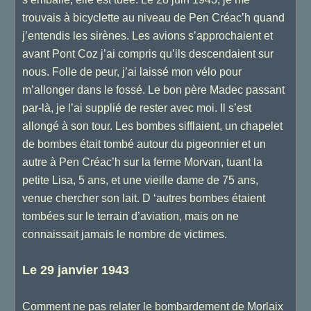
trouvais à bicyclette au niveau de Pen Créac’h quand
j’entendis les sirènes. Les avions s’approchaient et
avant Pont Coz j’ai compris qu’ils descendaient sur
nous. Folle de peur, j’ai laissé mon vélo pour
m’allonger dans le fossé. Le bon père Madec passant
par-là, je l’ai supplié de rester avec moi. Il s’est
allongé à son tour. Les bombes sifflaient, un chapelet
de bombes était tombé autour du pigeonnier et un
autre à Pen Créac’h sur la ferme Morvan, tuant la
petite Lisa, 5 ans, et une vieille dame de 75 ans,
venue chercher son lait. D ‘autres bombes étaient
tombées sur le terrain d’aviation, mais on ne
connaissait jamais le nombre de victimes.
Le 29 janvier 1943
Comment ne pas relater le bombardement de Morlaix