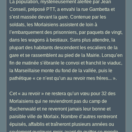
La population, mystérieusement alertée par Jean
Conseil, préposé PTT, a envahi la rue Gambetta et
s’est massée devant la gare. Contenue par les
soldats, les Morlaisiens assistent de loin à
l’embarquement des prisonniers, par paquets de vingt,
dans les wagons à bestiaux. Sans plus attendre, la
plupart des habitants descendent les escaliers de la
gare et se rassemblent au pied de la Mairie. Lorsqu’en
fin de matinée s’ébranle le convoi et franchit le viaduc,
la Marseillaise monte du fond de la vallée, puis le
pathétique « ce n’est qu’un au revoir mes frères... ».
Cet « au revoir » ne restera qu’un vœu pour 32 des
Morlaisiens qui ne reviendront pas du camp de
Buchenwald et ne reverront jamais leur bonne et
paisible ville de Morlaix. Nombre d’autres rentreront
épuisés, affaiblis et traîneront plusieurs années ou
seulement quelques mois avant de quitter ce monde