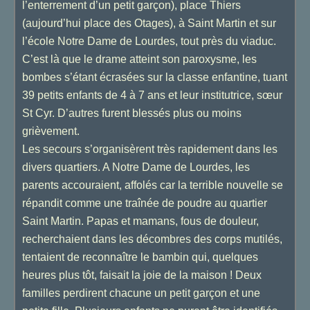
l’enterrement d’un petit garçon), place Thiers
(aujourd’hui place des Otages), à Saint Martin et sur
l’école Notre Dame de Lourdes, tout près du viaduc.
C’est là que le drame atteint son paroxysme, les
bombes s’étant écrasées sur la classe enfantine, tuant
39 petits enfants de 4 à 7 ans et leur institutrice, sœur
St Cyr. D’autres furent blessés plus ou moins
grièvement.
Les secours s’organisèrent très rapidement dans les
divers quartiers. A Notre Dame de Lourdes, les
parents accouraient, affolés car la terrible nouvelle se
répandit comme une traînée de poudre au quartier
Saint Martin. Papas et mamans, fous de douleur,
recherchaient dans les décombres des corps mutilés,
tentaient de reconnaître le bambin qui, quelques
heures plus tôt, faisait la joie de la maison ! Deux
familles perdirent chacune un petit garçon et une