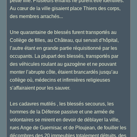
petite fille. Plusieurs enfants ne purent être identifiés.
Au cœur de la ville gisaient place Thiers des corps,
des membres arrachés...
Une quarantaine de blessés furent transportés au
Collège de filles, au Château, qui servait d’hôpital,
l’autre étant en grande partie réquisitionné par les
occupants. La plupart des blessés, transportés par
des véhicules roulant au gazogène et ne pouvant
monter l’abrupte côte, étaient brancardés jusqu’au
collège où, médecins et infirmières religieuses
s’affairaient pour les sauver.
Les cadavres mutilés , les blessés secourus, les
hommes de la Défense passive et une armée de
volontaires se mirent en devoir de déblayer la ville,
rues Ange de Guernisac et de Ploujean, de fouiller les
décombres des 20 immeubles totalement détruits, des