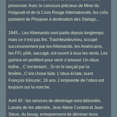
prisonnier. Avec le concours précieux de Mme du
Halgouët et de la Croix Rouge Internationale, les colis
partaient de Ploujean à destination des Stalags...
1945... Les Allemands sont partis depuis longtemps,
mais ce n’est pas fini. Traonfeunteuniou, occupé
successivement par les Allemands, les Américains,
les FFI, pillé, saccagé, est ouvert à tous les vents. Les
gamins en profitent pour venir s’amuser. Un obus
traîne... C’est tentant... Si on le lançait par la
fenêtre...C’est chose faite. L’obus éclate, tuant
François Kéruzec, 16 ans. L’empreinte de l’obus est
toujours sur la marche.
Avril 45 : les services de déminage sont débordés.
Lassés de les attendre, Jean Marie Combot et Jean
Steun, du bourg, entreprennent de déminer leurs