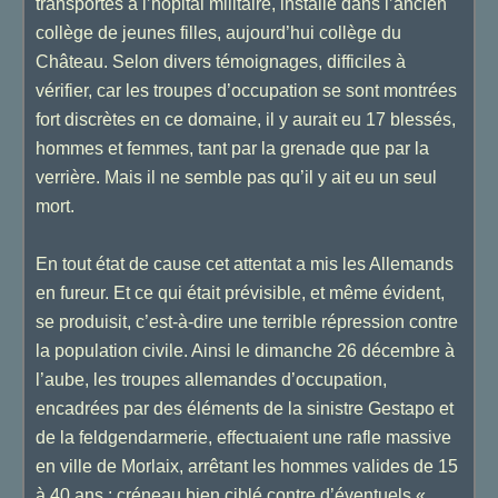
transportés à l’hôpital militaire, installé dans l’ancien
collège de jeunes filles, aujourd’hui collège du
Château. Selon divers témoignages, difficiles à
vérifier, car les troupes d’occupation se sont montrées
fort discrètes en ce domaine, il y aurait eu 17 blessés,
hommes et femmes, tant par la grenade que par la
verrière. Mais il ne semble pas qu’il y ait eu un seul
mort.
En tout état de cause cet attentat a mis les Allemands
en fureur. Et ce qui était prévisible, et même évident,
se produisit, c’est-à-dire une terrible répression contre
la population civile. Ainsi le dimanche 26 décembre à
l’aube, les troupes allemandes d’occupation,
encadrées par des éléments de la sinistre Gestapo et
de la feldgendarmerie, effectuaient une rafle massive
en ville de Morlaix, arrêtant les hommes valides de 15
à 40 ans : créneau bien ciblé contre d’éventuels «