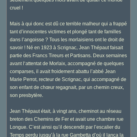
cruel !
Mais à qui donc est dû ce terrible malheur qui a frappé
tant d’innocentes victimes et plongé tant de familles
dans l’angoisse ? Tous les morlaisiens ont le droit de
savoir ! Né en 1923 à Scrignac, Jean Thépaut faisait
partie des Francs Tireurs et Partisans. Deux semaines
avant l‘attentat de Morlaix, accompagné de quelques
comparses, il avait froidement abattu l’abbé Jean
Marie Perrot, recteur de Scrignac, qui accompagné de
son enfant de chœur regagnait, par un chemin creux,
son presbytère.
Jean Thépaut était, à vingt ans, cheminot au réseau
breton des Chemins de Fer et avait une chambre rue
Longue. C’est ainsi qu’il descendit par l’escalier du
Temps perdu jusqu’à la rue Gambetta d’où il lança la