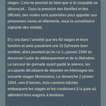
otages. Cela ne pourrait se faire que si le coupable se
dénonçait... Sous la pression des familles et des
officiels, des visites sont autorisées pour apporter aux
prisonniers vivres et vêtements, sous la surveillance
vigilante des soldats.
Et c’est dans l’anxiété que les 60 otages et leurs
familles et amis passèrent une St Sylvestre bien
sombre, alors pourtant qu’en ce 1
janvier 1944 se
er
dessinait l’aube du débarquement et de la libération.
Le lanceur de grenade ayant gardé le silence, les
occupants décidaient de déporter en Allemagne les
soixante otages Morlaisiens. Le dimanche 2 janvier
1944, vers 8 heures, trois camions bâchés
embarquent les otages et les conduisent à la gare où
attendent trois wagons à bestiaux.