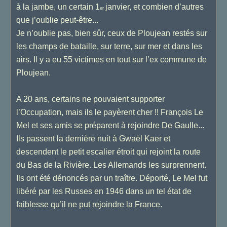
à la jambe, un certain 1
janvier, et combien d’autres
er
que j’oublie peut-être...
Je n’oublie pas, bien sûr, ceux de Ploujean restés sur
les champs de bataille, sur terre, sur mer et dans les
airs. Il y a eu 55 victimes en tout sur l’ex commune de
Ploujean.
A 20 ans, certains ne pouvaient supporter
l’Occupation, mais ils le payèrent cher !! François Le
Mel et ses amis se préparent à rejoindre De Gaulle...
Ils passent la dernière nuit à Gwaël Kaer et
descendent le petit escalier étroit qui rejoint la route
du Bas de la Rivière. Les Allemands les surprennent.
Ils ont été dénoncés par un traître. Déporté, Le Mel fut
libéré par les Russes en 1946 dans un tel état de
faiblesse qu’il ne put rejoindre la France.