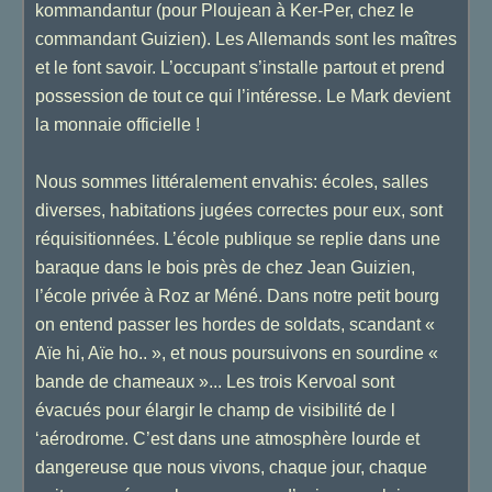
kommandantur (pour Ploujean à Ker-Per, chez le
commandant Guizien). Les Allemands sont les maîtres
et le font savoir. L’occupant s’installe partout et prend
possession de tout ce qui l’intéresse. Le Mark devient
la monnaie officielle !
Nous sommes littéralement envahis: écoles, salles
diverses, habitations jugées correctes pour eux, sont
réquisitionnées. L’école publique se replie dans une
baraque dans le bois près de chez Jean Guizien,
l’école privée à Roz ar Méné. Dans notre petit bourg
on entend passer les hordes de soldats, scandant «
Aïe hi, Aïe ho.. », et nous poursuivons en sourdine «
bande de chameaux »... Les trois Kervoal sont
évacués pour élargir le champ de visibilité de l
‘aérodrome. C’est dans une atmosphère lourde et
dangereuse que nous vivons, chaque jour, chaque