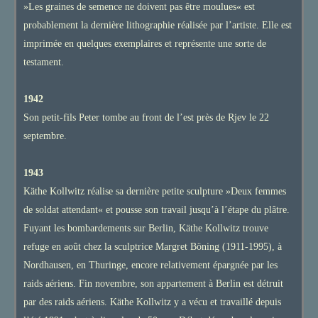
»Les graines de semence ne doivent pas être moulues« est
probablement la dernière lithographie réalisée par l’artiste. Elle est
imprimée en quelques exemplaires et représente une sorte de
testament.
1942
Son petit-fils Peter tombe au front de l’est près de Rjev le 22
septembre.
1943
Käthe Kollwitz réalise sa dernière petite sculpture »Deux femmes
de soldat attendant« et pousse son travail jusqu’à l’étape du plâtre.
Fuyant les bombardements sur Berlin, Käthe Kollwitz trouve
refuge en août chez la sculptrice Margret Böning (1911-1995), à
Nordhausen, en Thuringe, encore relativement épargnée par les
raids aériens. Fin novembre, son appartement à Berlin est détruit
par des raids aériens. Käthe Kollwitz y a vécu et travaillé depuis