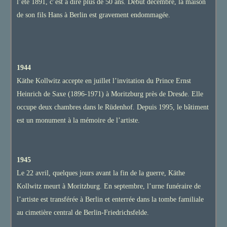
l’été 1891, c’est à dire plus de 50 ans. Début décembre, la maison
de son fils Hans à Berlin est gravement endommagée.
1944
Käthe Kollwitz accepte en juillet l’invitation du Prince Ernst
Heinrich de Saxe (1896-1971) à Moritzburg près de Dresde. Elle
occupe deux chambres dans le Rüdenhof. Depuis 1995, le bâtiment
est un monument à la mémoire de l’artiste.
1945
Le 22 avril, quelques jours avant la fin de la guerre, Käthe
Kollwitz meurt à Moritzburg. En septembre, l’urne funéraire de
l’artiste est transférée à Berlin et enterrée dans la tombe familiale
au cimetière central de Berlin-Friedrichsfelde.