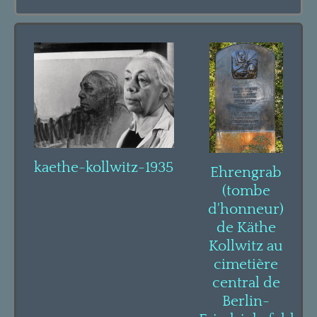
kaethe-kollwitz-1935
Ehrengrab
(tombe
d'honneur)
de Käthe
Kollwitz au
cimetière
central de
Berlin-