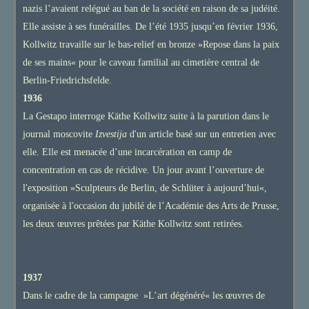
nazis l’avaient relégué au ban de la société en raison de sa judéité.
Elle assiste à ses funérailles. De l’été 1935 jusqu’en février 1936,
Kollwitz travaille sur le bas-relief en bronze »Repose dans la paix
de ses mains« pour le caveau familial au cimetière central de
Berlin-Friedrichsfelde.
1936
La Gestapo interroge Käthe Kollwitz suite à la parution dans le
journal moscovite
Izvestija
d'un article basé sur un entretien avec
elle. Elle est menacée d’une incarcération en camp de
concentration en cas de récidive. Un jour avant l’ouverture de
l'exposition »Sculpteurs de Berlin, de Schlüter à aujourd’hui«,
organisée à l'occasion du jubilé de l’Académie des Arts de Prusse,
les deux œuvres prêtées par Käthe Kollwitz sont retirées.
1937
Dans le cadre de la campagne »L’art dégénéré« les œuvres de