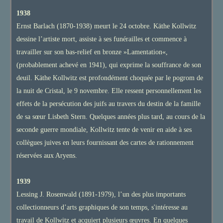
1938
Ernst Barlach (1870-1938) meurt le 24 octobre. Käthe Kollwitz
dessine l’artiste mort, assiste à ses funérailles et commence à
travailler sur son bas-relief en bronze »Lamentation«,
(probablement achevé en 1941), qui exprime la souffrance de son
deuil. Käthe Kollwitz est profondément choquée par le pogrom de
la nuit de Cristal, le 9 novembre. Elle ressent personnellement les
effets de la persécution des juifs au travers du destin de la famille
de sa sœur Lisbeth Stern. Quelques années plus tard, au cours de la
seconde guerre mondiale, Kollwitz tente de venir en aide à ses
collègues juives en leurs fournissant des cartes de rationnement
réservées aux Aryens.
1939
Lessing J. Rosenwald (1891-1979), l’un des plus importants
collectionneurs d’arts graphiques de son temps, s'intéresse au
travail de Kollwitz et acquiert plusieurs œuvres. En quelques