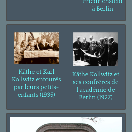
Friedrichsfelde
à Berlin
Käthe et Karl
Käthe Kollwitz et
Kollwitz entourés
ses confrères de
par leurs petits-
l'académie de
enfants (1935)
Berlin (1927)