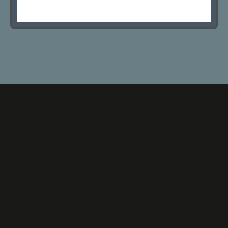
POLE JEAN MOULIN
CONTACTEZ-NOUS
FRISE CHRONOLOGIQUE
PLAN DU SITE