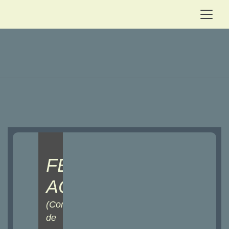
FEUNTEUN
AOD
(Commune
de