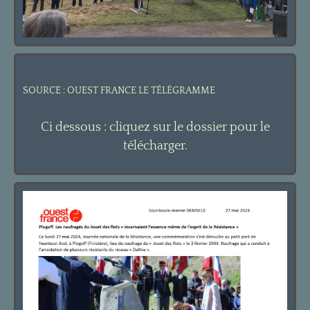
SOURCE : OUEST FRANCE LE T
É
L
É
GRAMME
Ci dessous : cliquez sur le dossier pour le
télécharger.