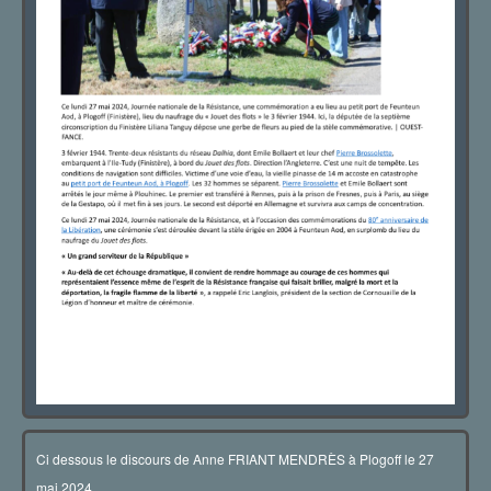
Ci dessous le discours de Anne FRIANT MENDR
È
S à Plogoff le 27
mai 2024